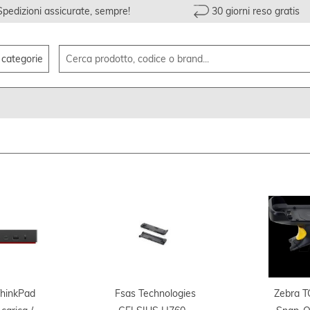
Spedizioni assicurate, sempre!
30 giorni reso gratis
e categorie
hinkPad
Fsas Technologies
Zebra 