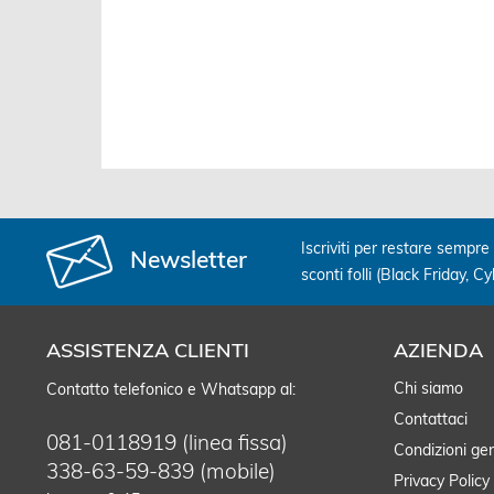
Confronta
Salva
Iscriviti per restare sempre 
Newsletter
sconti folli (Black Friday, C
ASSISTENZA CLIENTI
AZIENDA
Chi siamo
Contatto telefonico e Whatsapp al:
Contattaci
081-0118919 (linea fissa)
Condizioni gen
338-63-59-839 (mobile)
Privacy Policy