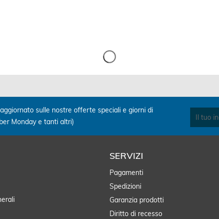
Confronta
Salva
Confronta
Salva
aggiornato sulle nostre offerte speciali e giorni di
yber Monday e tanti altri)
SERVIZI
Pagamenti
Spedizioni
erali
Garanzia prodotti
Diritto di recesso