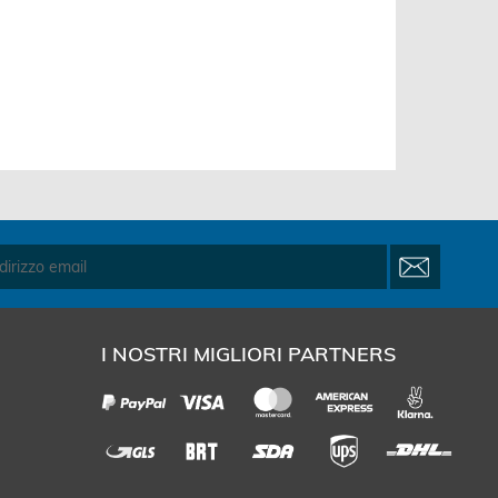
Confronta
Salva
I NOSTRI MIGLIORI PARTNERS