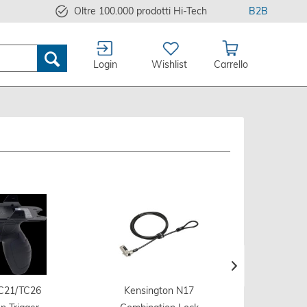
Oltre 100.000 prodotti Hi-Tech
B2B
Login
Wishlist
Carrello
TC21/TC26
Kensington N17
Dell Da