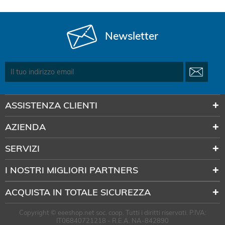
Newsletter
ASSISTENZA CLIENTI
AZIENDA
SERVIZI
I NOSTRI MIGLIORI PARTNERS
ACQUISTA IN TOTALE SICUREZZA
Copyright © eeeshop.net soc. coop. Tutti i diritti riservati. P.IVA:
IT06840721218 - R.E.A. NA-842890