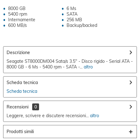
8000 GB
6 Ms
5400 rpm
SATA
Internamente
256 MB
600 MB/s
Backup/backed
Descrizione
Seagate ST8000DM004 Sata/s 3.5" - Disco rigido - Serial ATA -
8000 GB - 6 Ms - 5400 rpm - SATA -...
altro
Scheda tecnica
Scheda tecnica
Recensioni
0
Leggere, scrivere e discutere recensioni...
altro
Prodotti simili