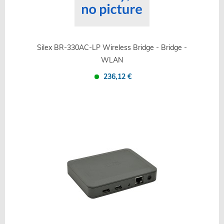
Silex BR-330AC-LP Wireless Bridge - Bridge -
WLAN
236,12 €
Confronta
Salva