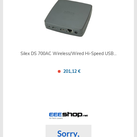
Silex DS 700AC Wireless/Wired Hi-Speed USB...
201,12 €
Confronta
Salva