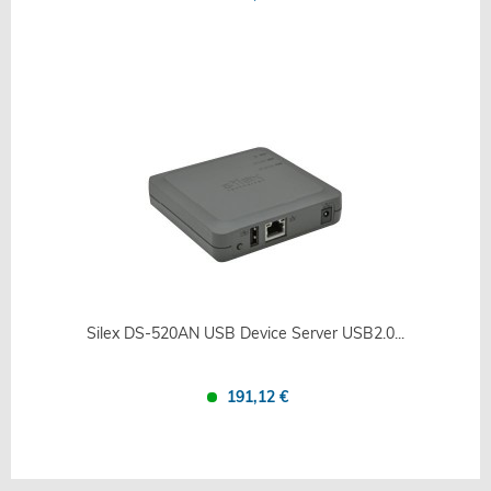
Confronta
Salva
Silex DS-520AN USB Device Server USB2.0...
191,12 €
Confronta
Salva