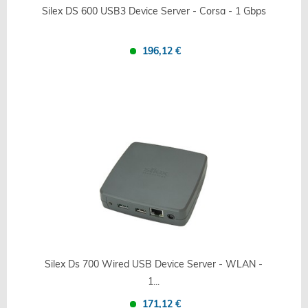
Silex DS 600 USB3 Device Server - Corsa - 1 Gbps
196,12 €
Confronta
Salva
Silex Ds 700 Wired USB Device Server - WLAN -
1...
171,12 €