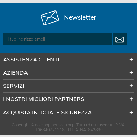
Newsletter
ASSISTENZA CLIENTI
AZIENDA
SERVIZI
I NOSTRI MIGLIORI PARTNERS
ACQUISTA IN TOTALE SICUREZZA
Copyright © eeeshop.net soc. coop. Tutti i diritti riservati. P.IVA:
IT06840721218 - R.E.A. NA-842890