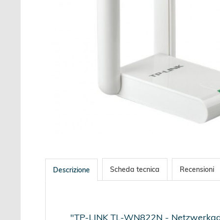
Scheda tecnica
Recensioni
Descrizione
"TP-LINK TL-WN822N - Netzwerkada