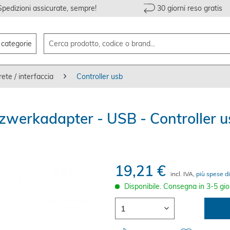
Spedizioni assicurate, sempre!
30 giorni reso gratis
e categorie
ete / interfaccia
Controller usb
erkadapter - USB - Controller u
19,21 €
incl. IVA,
più spese di
Disponibile. Consegna in 3-5 gio