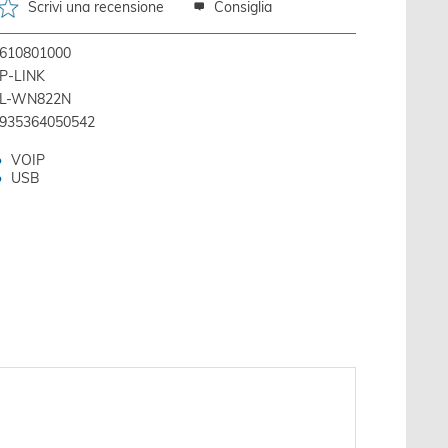
Scrivi una recensione
Consiglia
610801000
P-LINK
L-WN822N
935364050542
VOIP
USB