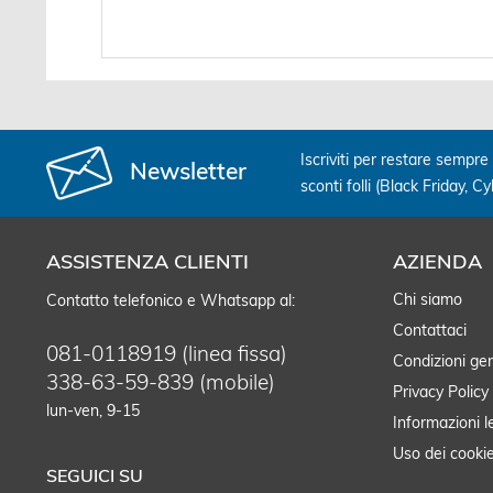
USB 2.0 -...
USB 2.
Iscriviti per restare sempre 
Newsletter
sconti folli (Black Friday, C
ASSISTENZA CLIENTI
AZIENDA
Chi siamo
Contatto telefonico e Whatsapp al:
Contattaci
081-0118919 (linea fissa)
Condizioni gen
338-63-59-839 (mobile)
Privacy Policy
lun-ven, 9-15
Informazioni l
Uso dei cooki
SEGUICI SU