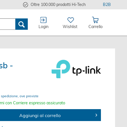
Oltre 100.000 prodotti Hi-Tech
B2B
Login
Wishlist
Carrello
sb -
 spedizione, ove previste
rni con Corriere espresso assicurato
Aggiungi al carrello