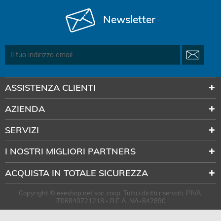
Newsletter
ASSISTENZA CLIENTI
AZIENDA
SERVIZI
I NOSTRI MIGLIORI PARTNERS
ACQUISTA IN TOTALE SICUREZZA
Copyright © eeeshop.net soc. coop. Tutti i diritti riservati. P.IVA:
IT06840721218 - R.E.A. NA-842890