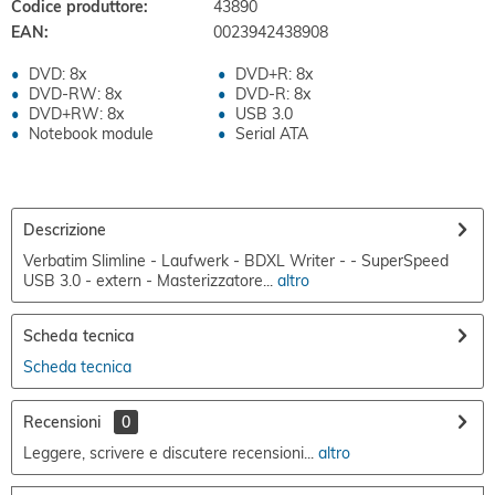
Codice produttore:
43890
EAN:
0023942438908
DVD: 8x
DVD+R: 8x
DVD-RW: 8x
DVD-R: 8x
DVD+RW: 8x
USB 3.0
Notebook module
Serial ATA
Descrizione
Verbatim Slimline - Laufwerk - BDXL Writer - - SuperSpeed
USB 3.0 - extern - Masterizzatore...
altro
Scheda tecnica
Scheda tecnica
Recensioni
0
Leggere, scrivere e discutere recensioni...
altro