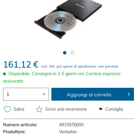
161,12 €
incl. IVA,
più spese di spedizione, ove previste
Disponibile. Consegna in 3-5 giorni con Corriere espresso
assicurato
Aggiungi al carrello
Salva
Scrivi una recensione
Consiglia
Numero articolo:
4915976000
Produttore:
Verbatim