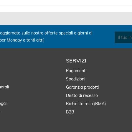
aggiornato sulle nostre offerte speciali e giorni di
yber Monday e tanti altri)
SERVIZI
Pagamenti
Spedizioni
erali
Garanzia prodotti
Diritto di recesso
egali
Richiesta reso (RMA)
e
B2B