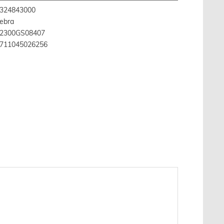
324843000
ebra
2300GS08407
711045026256