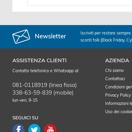
Iscriviti per restare sempre 
Newsletter
sconti folli (Black Friday, C
ASSISTENZA CLIENTI
AZIENDA
Chi siamo
Contatto telefonico e Whatsapp al:
Contattaci
081-0118919 (linea fissa)
Condizioni gen
338-63-59-839 (mobile)
Privacy Policy
lun-ven, 9-15
Informazioni l
Uso dei cooki
SEGUICI SU