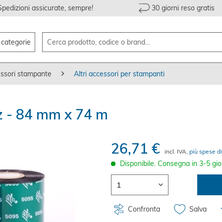
Spedizioni assicurate, sempre!
30 giorni reso gratis
e categorie
ssori stampante
Altri accessori per stampanti
z - 84 mm x 74 m
26,71 €
incl. IVA,
più spese di
Disponibile. Consegna in 3-5 gio
Confronta
Salva