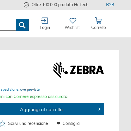
Oltre 100.000 prodotti Hi-Tech
B2B
Login
Wishlist
Carrello
 spedizione, ove previste
rni con Corriere espresso assicurato
Aggiungi al carrello
Scrivi una recensione
Consiglia