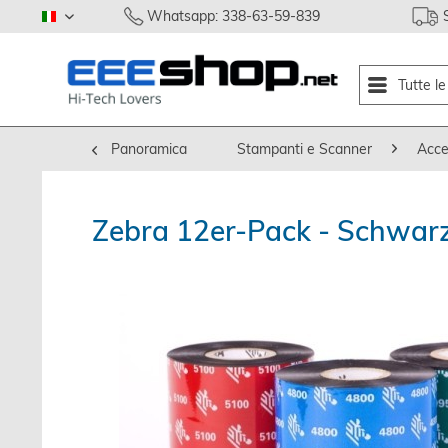
Whatsapp: 338-63-59-839
italiano
Tutte l
Panoramica
Stampanti e Scanner
Acce
Zebra 12er-Pack - Schwar