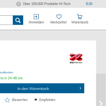
Über 100.000 Produkte Hi-Tech
B2B
Anmelden
Merkzettel
Warenkorb
sandkosten
na in 24-48 ore.
In den Warenkorb
Bewerten
Empfehlen