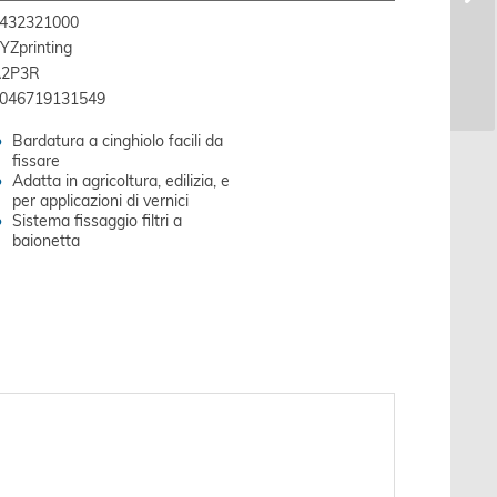
432321000
YZprinting
2P3R
046719131549
Bardatura a cinghiolo facili da
fissare
Adatta in agricoltura, edilizia, e
per applicazioni di vernici
Sistema fissaggio filtri a
baionetta