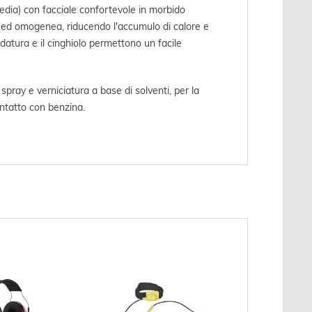
ia) con facciale confortevole in morbido
le ed omogenea, riducendo l'accumulo di calore e
ardatura e il cinghiolo permettono un facile
a spray e verniciatura a base di solventi, per la
ontatto con benzina.