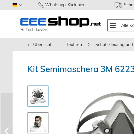
Whatsapp: Klick hier
Schne
deutsch
Alle K
Übersicht
Textilien
Schutzkleidung und
Kit Semimaschera 3M 6223