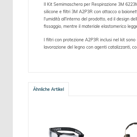
Il Kit Semimaschera per Respirazione 3M 6223M
silicone e filtri 3M A2P3R con attacco a baionet
l'umidità all'interno del prodotto, ed il design d
fissaggio, mentre il materiale elastomerico legg
I filtri con protezione A2P3R inclusi nel kit sono 
lavorazione del legno con agenti catalizzanti, c
Ähnliche Artikel