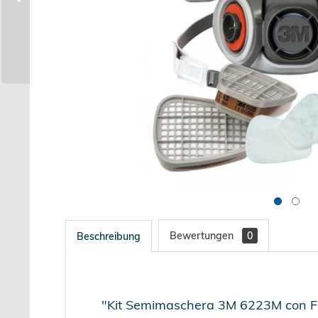
Bewertungen
0
Beschreibung
"Kit Semimaschera 3M 6223M con Fi