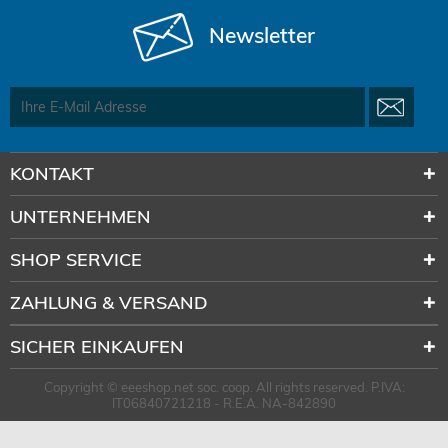
Newsletter
KONTAKT
UNTERNEHMEN
SHOP SERVICE
ZAHLUNG & VERSAND
SICHER EINKAUFEN
Copyright © eeeshop.net soc. coop. All rights reserved. P.IVA:
IT06840721218 - R.E.A. NA-842890