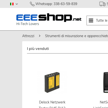
Whatsapp: 338-63-59-839
italiano
Tutte l
Attrezzi
Strumenti di misurazione e apparecchiat
I più venduti
Delock Netzwerk
NetS