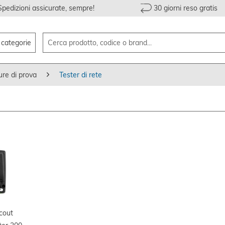
Spedizioni assicurate, sempre!
30 giorni reso gratis
e categorie
ure di prova
Tester di rete
cout