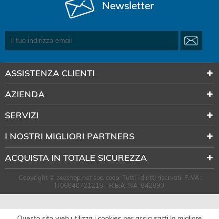
Newsletter
ASSISTENZA CLIENTI
AZIENDA
SERVIZI
I NOSTRI MIGLIORI PARTNERS
ACQUISTA IN TOTALE SICUREZZA
Copyright © eeeshop.net soc. coop. Tutti i diritti riservati. P.IVA:
IT06840721218 - R.E.A. NA-842890
Questo sito web utilizza i cookies per assicurarti la migliore