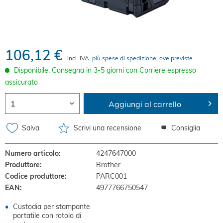
106,12 €
incl. IVA,
più spese di spedizione, ove previste
Disponibile. Consegna in 3-5 giorni con Corriere espresso
assicurato
Aggiungi al carrello
Salva
Scrivi una recensione
Consiglia
Numero articolo:
4247647000
Produttore:
Brother
Codice produttore:
PARC001
EAN:
4977766750547
Custodia per stampante
portatile con rotolo di