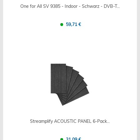
One for All SV 9385 - Indoor - Schwarz - DVB-T...
59,71 €
Confronta
Salva
Streamplify ACOUSTIC PANEL 6-Pack...
31,09 €