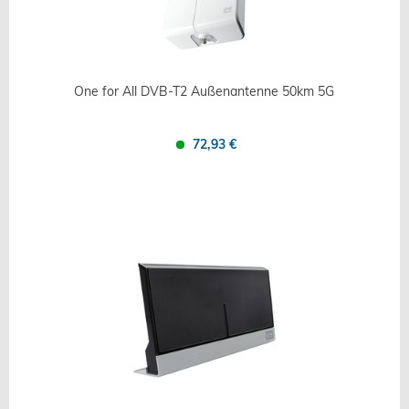
One for All DVB-T2 Außenantenne 50km 5G
72,93 €
Confronta
Salva