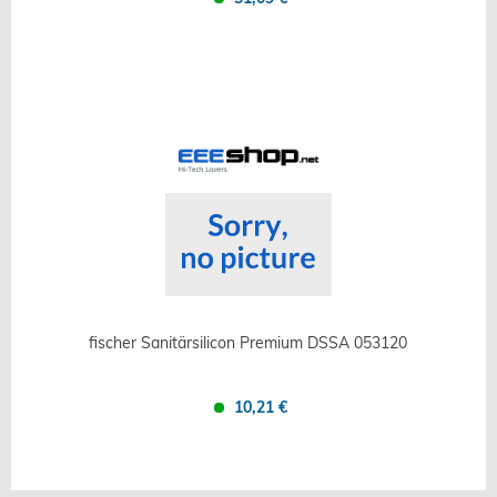
Confronta
Salva
fischer Sanitärsilicon Premium DSSA 053120
10,21 €
Confronta
Salva