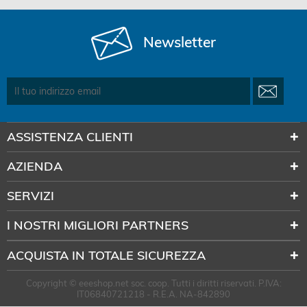
Newsletter
ASSISTENZA CLIENTI
AZIENDA
SERVIZI
I NOSTRI MIGLIORI PARTNERS
ACQUISTA IN TOTALE SICUREZZA
Copyright © eeeshop.net soc. coop. Tutti i diritti riservati. P.IVA:
IT06840721218 - R.E.A. NA-842890