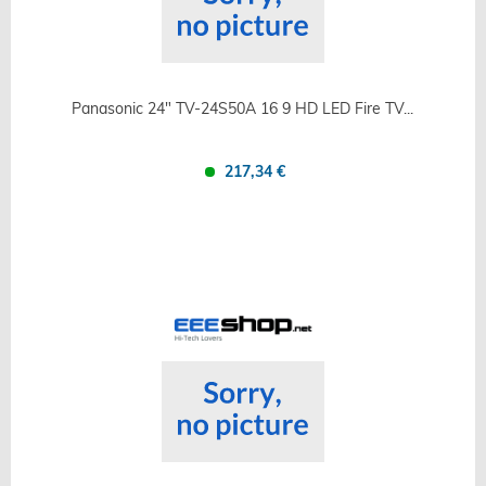
Panasonic 24" TV-24S50A 16 9 HD LED Fire TV...
217,34 €
Confronta
Salva