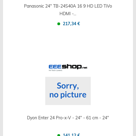
Panasonic 24" TB-24S40A 16 9 HD LED TiVo
HDMI -...
217,34 €
Confronta
Salva
Dyon Enter 24 Pro-x-V - 24" - 61 cm - 24"
141,12 €