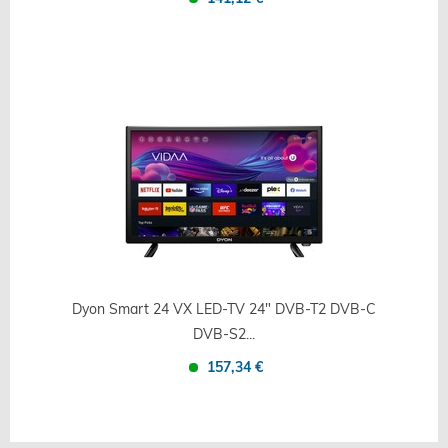
Confronta
Salva
Dyon Smart 24 VX LED-TV 24" DVB-T2 DVB-C
DVB-S2...
157,34 €
Confronta
Salva