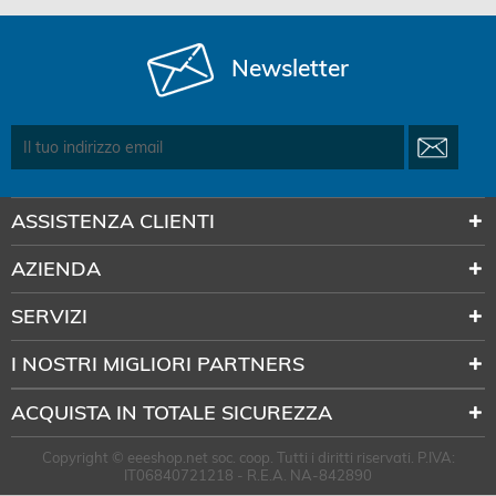
Newsletter
ASSISTENZA CLIENTI
AZIENDA
SERVIZI
I NOSTRI MIGLIORI PARTNERS
ACQUISTA IN TOTALE SICUREZZA
Copyright © eeeshop.net soc. coop. Tutti i diritti riservati. P.IVA:
IT06840721218 - R.E.A. NA-842890