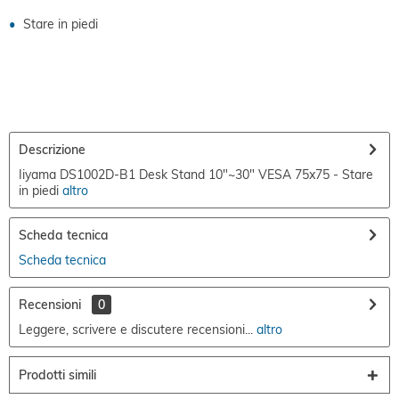
Stare in piedi
Descrizione
Iiyama DS1002D-B1 Desk Stand 10"~30" VESA 75x75 - Stare
in piedi
altro
Scheda tecnica
Scheda tecnica
Recensioni
0
Leggere, scrivere e discutere recensioni...
altro
Prodotti simili