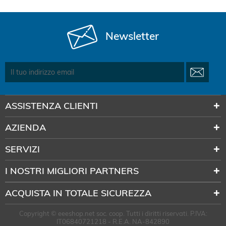
Newsletter
ASSISTENZA CLIENTI
AZIENDA
SERVIZI
I NOSTRI MIGLIORI PARTNERS
ACQUISTA IN TOTALE SICUREZZA
Copyright © eeeshop.net soc. coop. Tutti i diritti riservati. P.IVA:
IT06840721218 - R.E.A. NA-842890