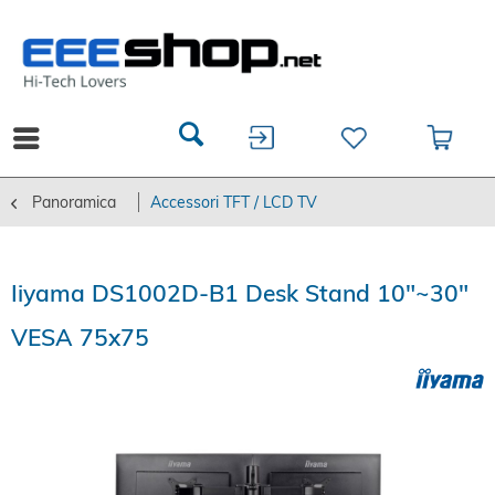
Panoramica
Accessori TFT / LCD TV
Iiyama DS1002D-B1 Desk Stand 10"~30"
VESA 75x75