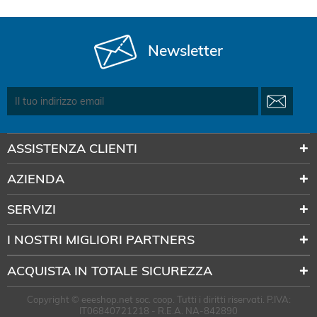
Newsletter
ASSISTENZA CLIENTI
AZIENDA
SERVIZI
I NOSTRI MIGLIORI PARTNERS
ACQUISTA IN TOTALE SICUREZZA
Copyright © eeeshop.net soc. coop. Tutti i diritti riservati. P.IVA:
IT06840721218 - R.E.A. NA-842890