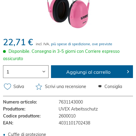
22,71 €
incl. IVA,
più spese di spedizione, ove previste
Disponibile. Consegna in 3-5 giorni con Corriere espresso
assicurato
Aggiungi al carrello
Salva
Scrivi una recensione
Consiglia
Numero articolo:
7631143000
Produttore:
UVEX Arbeitsschutz
Codice produttore:
2600010
EAN:
4031101702438
Cuffie di protezione