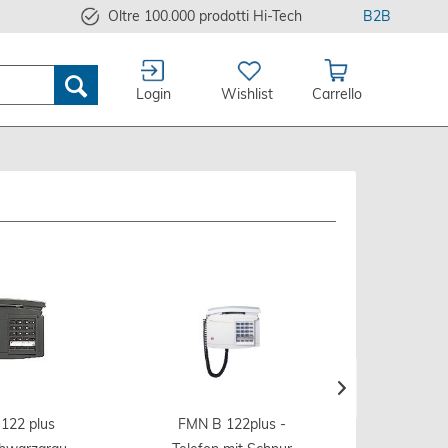
Oltre 100.000 prodotti Hi-Tech
B2B
Login
Wishlist
Carrello
122 plus
FMN B 122plus -
Pana