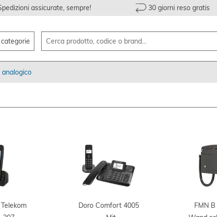
Spedizioni assicurate, sempre!
30 giorni reso gratis
e categorie
 analogico
 Telekom
Doro Comfort 4005
FMN B 