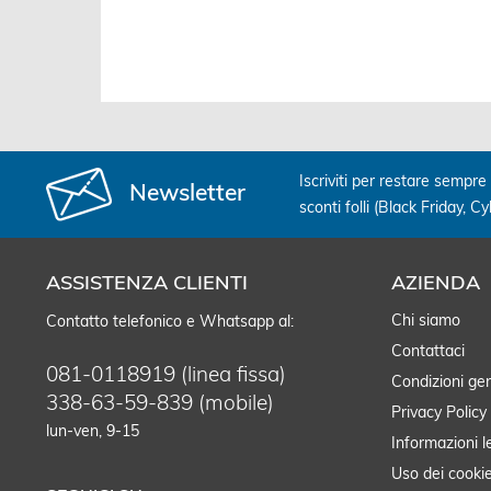
Iscriviti per restare sempre 
Newsletter
sconti folli (Black Friday, C
ASSISTENZA CLIENTI
AZIENDA
Chi siamo
Contatto telefonico e Whatsapp al:
Contattaci
081-0118919 (linea fissa)
Condizioni gen
338-63-59-839 (mobile)
Privacy Policy
lun-ven, 9-15
Informazioni l
Uso dei cooki