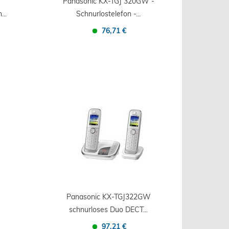
Panasonic KX-TGJ 320GW -
..
Schnurlostelefon -...
76,71 €
Confronta
Salva
Panasonic KX-TGJ322GW
schnurloses Duo DECT...
97,21 €