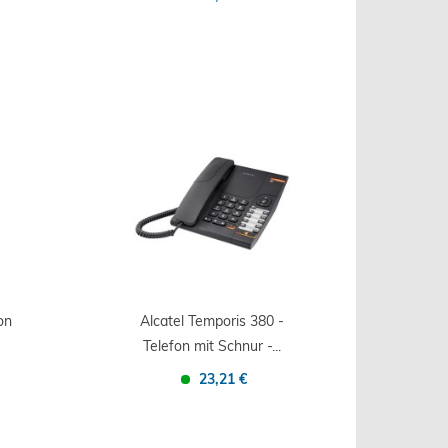
Confronta
Salva
on
Alcatel Temporis 380 -
Telefon mit Schnur -...
23,21 €
Confronta
Salva