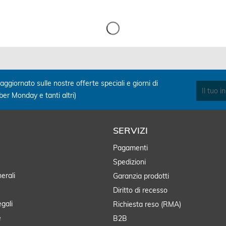
aggiornato sulle nostre offerte speciali e giorni di
yber Monday e tanti altri)
SERVIZI
Pagamenti
Spedizioni
erali
Garanzia prodotti
Diritto di recesso
egali
Richiesta reso (RMA)
e
B2B