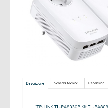
Scheda tecnica
Recensioni
Descrizione
"TP-LINK TL-PA8030P Kit TL-PA8030PK