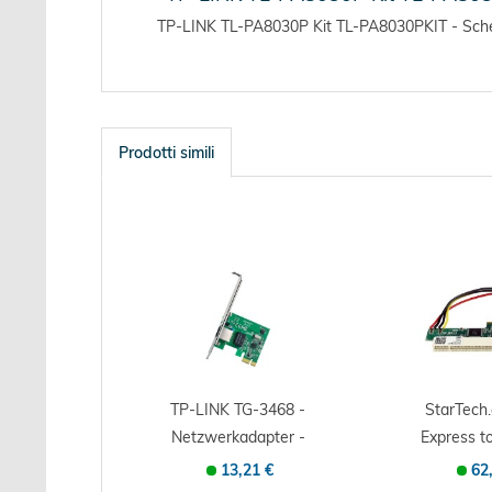
TP-LINK TL-PA8030P Kit TL-PA8030PKIT - Scheda 
Prodotti simili
TP-LINK TG-3468 -
StarTech
Netzwerkadapter -
Express t
PCI Express...
Card 
13,21 €
62