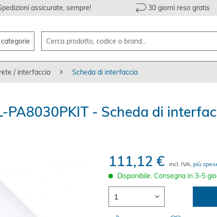
Spedizioni assicurate, sempre!
30 giorni reso gratis
e categorie
ete / interfaccia
Scheda di interfaccia
-PA8030PKIT - Scheda di interfacc
111,12 €
incl. IVA,
più spes
Disponibile. Consegna in 3-5 gio