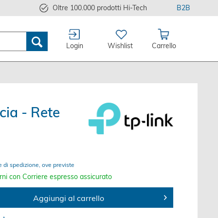
Oltre 100.000 prodotti Hi-Tech
B2B
Login
Wishlist
Carrello
ia - Rete
e di spedizione, ove previste
rni con Corriere espresso assicurato
Aggiungi al carrello