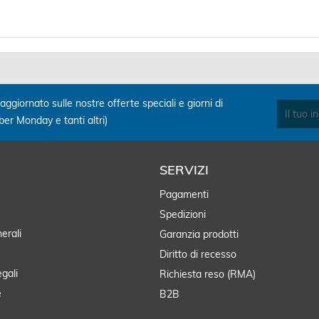
aggiornato sulle nostre offerte speciali e giorni di
yber Monday e tanti altri)
SERVIZI
Pagamenti
Spedizioni
erali
Garanzia prodotti
Diritto di recesso
egali
Richiesta reso (RMA)
e
B2B