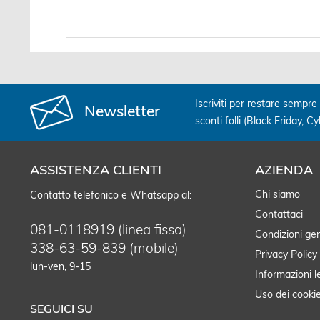
Iscriviti per restare sempre 
Newsletter
sconti folli (Black Friday, C
ASSISTENZA CLIENTI
AZIENDA
Chi siamo
Contatto telefonico e Whatsapp al:
Contattaci
081-0118919 (linea fissa)
Condizioni gen
338-63-59-839 (mobile)
Privacy Policy
lun-ven, 9-15
Informazioni l
Uso dei cooki
SEGUICI SU